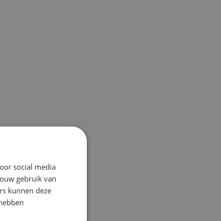
oor social media
jouw gebruik van
ers kunnen deze
 hebben