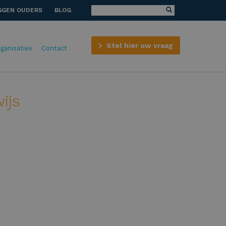
GGEN OUDERS
BLOG
Stel hier uw vraag
rganisaties
Contact
ijs