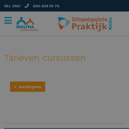
BEL ONS!
030-229 35 79
Tarieven cursussen
Inschrijven