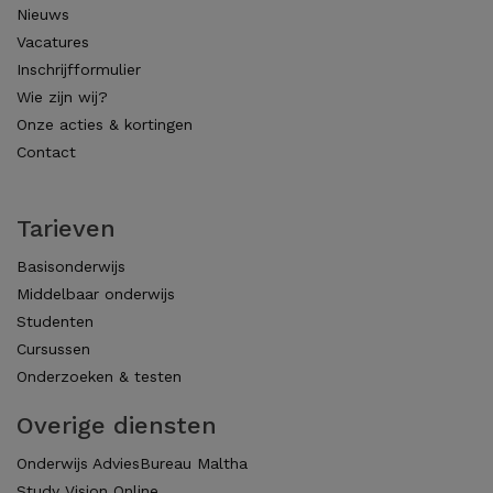
Nieuws
Vacatures
Inschrijfformulier
Wie zijn wij?
Onze acties & kortingen
Contact
Tarieven
Basisonderwijs
Middelbaar onderwijs
Studenten
Cursussen
Onderzoeken & testen
Overige diensten
Onderwijs AdviesBureau Maltha
Study Vision Online